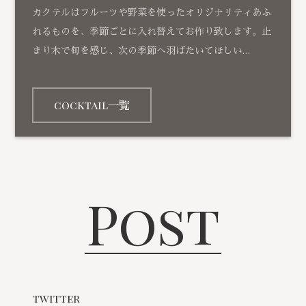
カクテルはフルーツや野菜を使ったオリジナリティあふ
れるものを、季節ごとに入れ替えてお作り致します。止
まり木で旬を感じ、次の季節へ羽ばたいてほしい…
cocktail一覧
Post
twitter