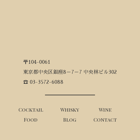
〒104-0061
東京都中央区銀座8－7－7 中央林ビル302
☎ 03-3572-6088
Cocktail
Whisky
Wine
Food
Blog
Contact