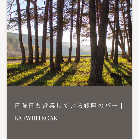
日曜日も営業している銀座のバー｜
BARWHITEOAK