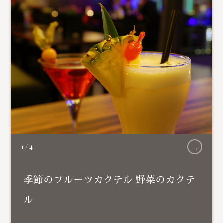
→
1
/
4
季節のフルーツカクテル 野菜のカクテ
ル