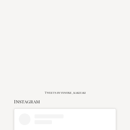
Tweets by yusuke_kakizaki
Instagram