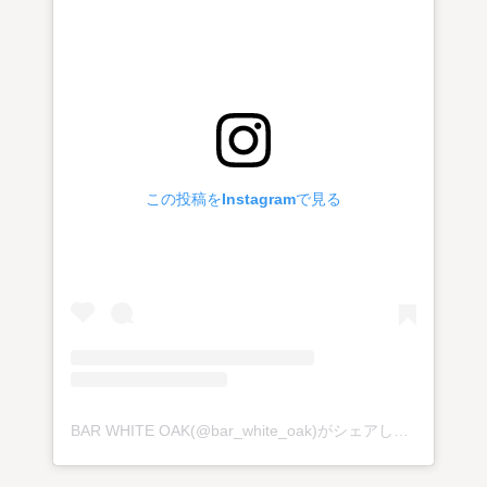
この投稿をInstagramで見る
BAR WHITE OAK(@bar_white_oak)がシェアした投稿