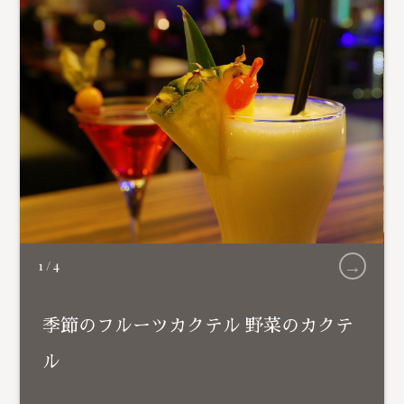
→
1
/
4
季節のフルーツカクテル 野菜のカクテ
ル