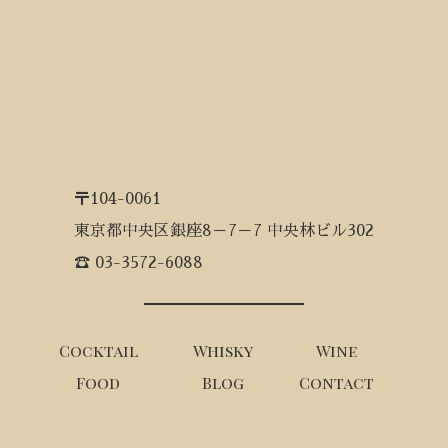
〒104-0061
東京都中央区銀座8－7－7 中央林ビル302
☎ 03-3572-6088
Cocktail
Whisky
Wine
Food
Blog
Contact