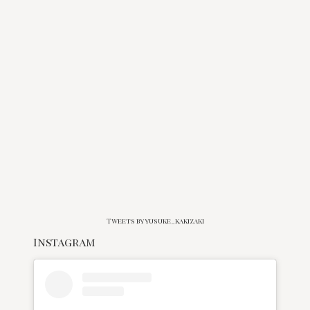
Tweets by yusuke_kakizaki
Instagram