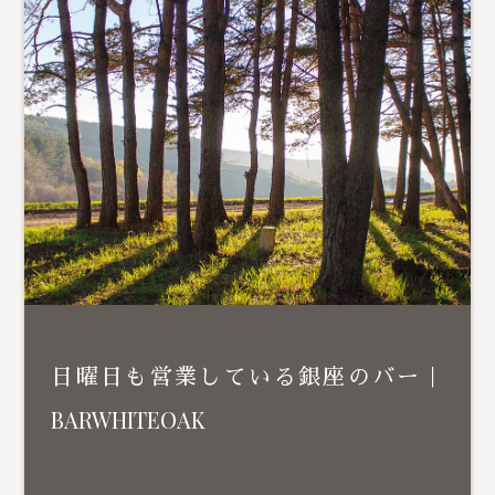
日曜日も営業している銀座のバー｜
BARWHITEOAK