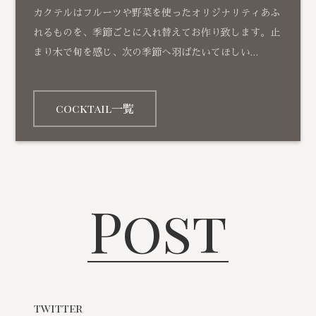
カクテルはフルーツや野菜を使ったオリジナリティあふ
れるものを、季節ごとに入れ替えてお作り致します。止
まり木で旬を感じ、次の季節へ羽ばたいてほしい…
cocktail一覧
Post
twitter