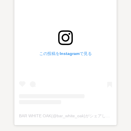
この投稿をInstagramで見る
BAR WHITE OAK(@bar_white_oak)がシェアした投稿