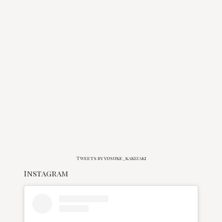
Tweets by yusuke_kakizaki
Instagram