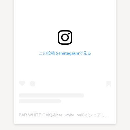
この投稿をInstagramで見る
BAR WHITE OAK(@bar_white_oak)がシェアした投稿