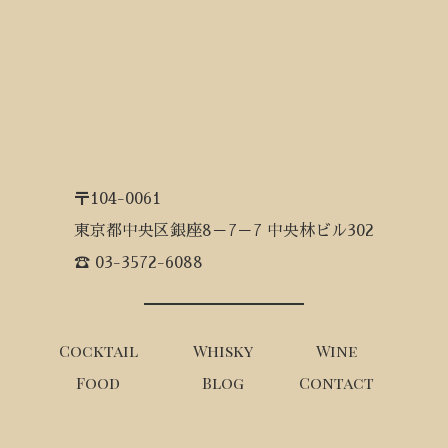
〒104-0061
東京都中央区銀座8－7－7 中央林ビル302
☎ 03-3572-6088
Cocktail
Whisky
Wine
Food
Blog
Contact