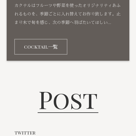
カクテルはフルーツや野菜を使ったオリジナリティあふ
れるものを、季節ごとに入れ替えてお作り致します。止
まり木で旬を感じ、次の季節へ羽ばたいてほしい…
cocktail一覧
Post
twitter