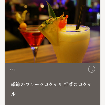
→
1
/
4
季節のフルーツカクテル 野菜のカクテ
ル