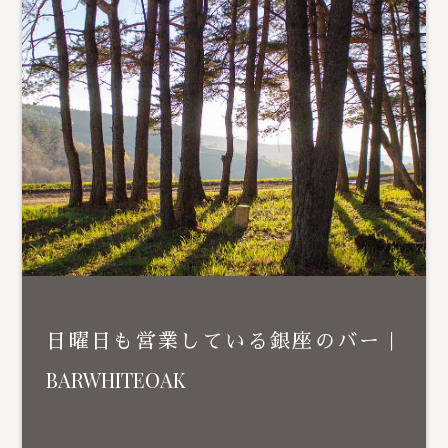
日曜日も営業している銀座のバー｜
BARWHITEOAK