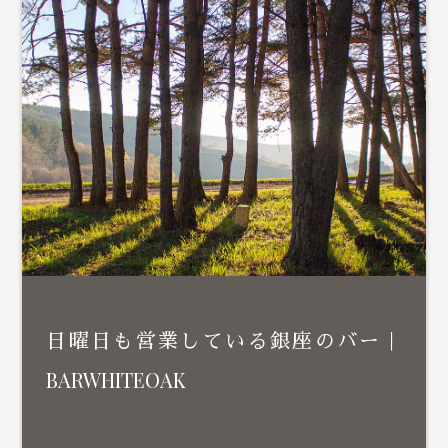
日曜日も営業している銀座のバー｜
BARWHITEOAK