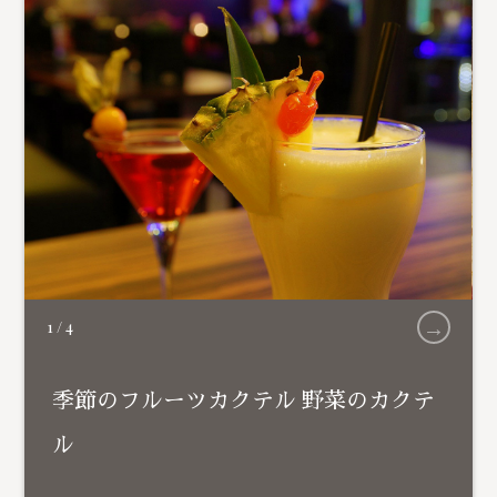
→
1
/
4
季節のフルーツカクテル 野菜のカクテ
ル