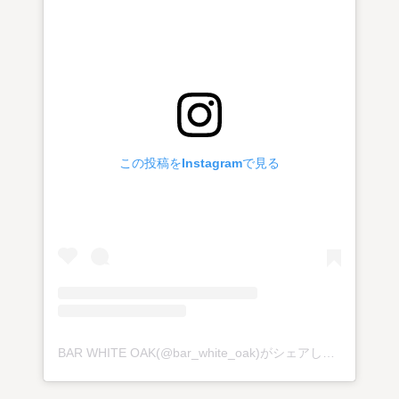
この投稿をInstagramで見る
BAR WHITE OAK(@bar_white_oak)がシェアした投稿