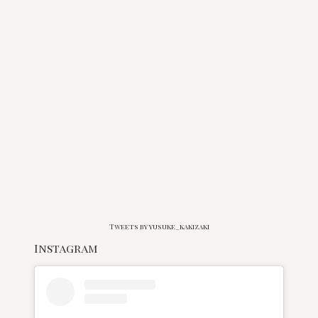
Tweets by yusuke_kakizaki
Instagram