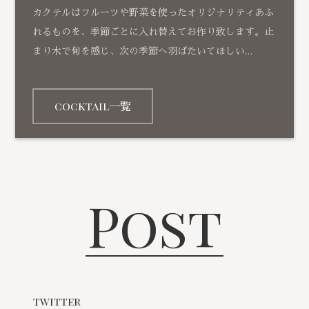
カクテルはフルーツや野菜を使ったオリジナリティあふ
れるものを、季節ごとに入れ替えてお作り致します。止
まり木で旬を感じ、次の季節へ羽ばたいてほしい…
cocktail一覧
Post
twitter