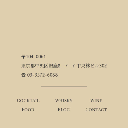
〒104-0061
東京都中央区銀座8－7－7 中央林ビル302
☎ 03-3572-6088
Cocktail
Whisky
Wine
Food
Blog
Contact