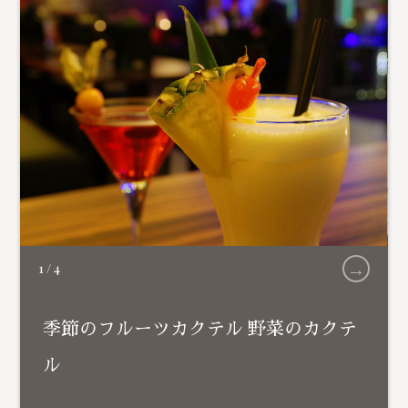
→
1
/
4
季節のフルーツカクテル 野菜のカクテ
ル