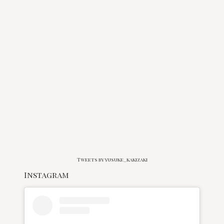
Tweets by yusuke_kakizaki
Instagram