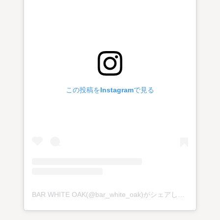
この投稿をInstagramで見る
BAR WHITE OAK(@bar_white_oak)がシェアした投稿