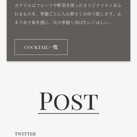
カクテルはフルーツや野菜を使ったオリジナリティあふ
れるものを、季節ごとに入れ替えてお作り致します。止
まり木で旬を感じ、次の季節へ羽ばたいてほしい…
cocktail一覧
Post
twitter