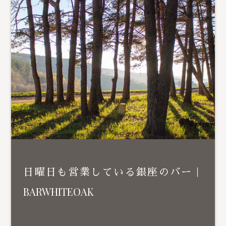
日曜日も営業している銀座のバー｜
BARWHITEOAK