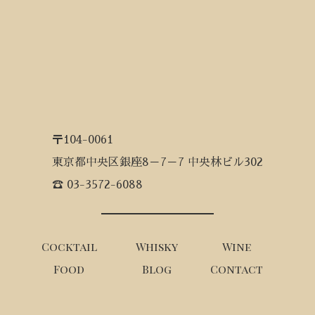
〒104-0061
東京都中央区銀座8－7－7 中央林ビル302
☎ 03-3572-6088
Cocktail
Whisky
Wine
Food
Blog
Contact